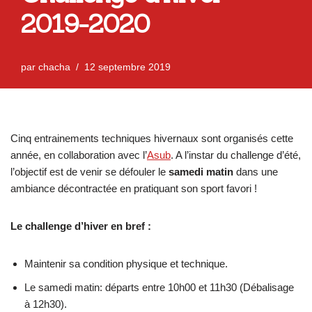
2019-2020
par
chacha
12 septembre 2019
Cinq entrainements techniques hivernaux sont organisés cette
année, en collaboration avec l’
Asub
. A l’instar du challenge d’été,
l’objectif est de venir se défouler le
samedi matin
dans une
ambiance décontractée en pratiquant son sport favori !
Le challenge d’hiver en bref :
Maintenir sa condition physique et technique.
Le samedi matin: départs entre 10h00 et 11h30 (Débalisage
à 12h30).