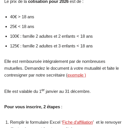
Le prix de la
cotisation pour 2026
est de :
40€ > 18 ans
25€ < 18 ans
100€ : famille 2 adultes et 2 enfants < 18 ans
125€ : famille 2 adultes et 3 enfants < 18 ans
Elle est remboursée intégralement par de nombreuses
mutuelles. Demandez le document à votre mutualité et faite le
contresigner par notre secrétaire (
exemple )
er
Elle est valable du 1
janvier au 31 décembre.
Pour vous inscrire, 2 étapes
:
Remplir le formulaire Excel ‘
Fiche d’affiliation
’ et le renvoyer