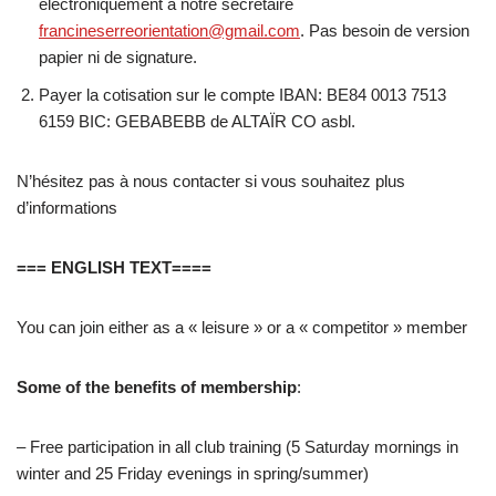
électroniquement à notre secrétaire
francineserreorientation@gmail.com
. Pas besoin de version
papier ni de signature.
Payer la cotisation sur le compte IBAN: BE84 0013 7513
6159 BIC: GEBABEBB de ALTAÏR CO asbl.
N’hésitez pas à nous contacter si vous souhaitez plus
d’informations
=== ENGLISH TEXT====
You can join either as a « leisure » or a « competitor » member
Some of the benefits of membership
:
– Free participation in all club training (5 Saturday mornings in
winter and 25 Friday evenings in spring/summer)