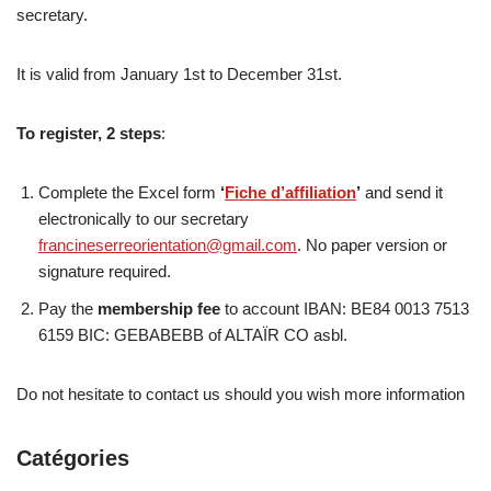
secretary.
It is valid from January 1st to December 31st.
To register, 2 steps
:
Complete the Excel form
‘
Fiche d’affiliation
’
and send it
electronically to our secretary
francineserreorientation@gmail.com
. No paper version or
signature required.
Pay the
membership fee
to account IBAN: BE84 0013 7513
6159 BIC: GEBABEBB of ALTAÏR CO asbl.
Do not hesitate to contact us should you wish more information
Catégories