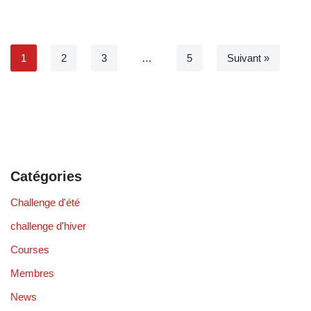
1
2
3
…
5
Suivant »
Catégories
Challenge d'été
challenge d'hiver
Courses
Membres
News