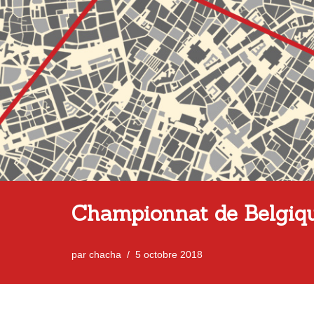
Championnat de Belgiqu
par
chacha
5 octobre 2018