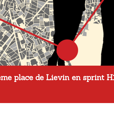
e place de Lievin en sprint H