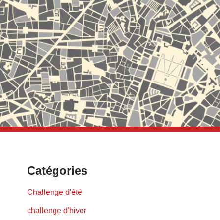
Catégories
Challenge d'été
challenge d'hiver