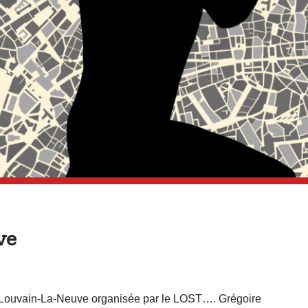
ve
e Louvain-La-Neuve organisée par le LOST…. Grégoire