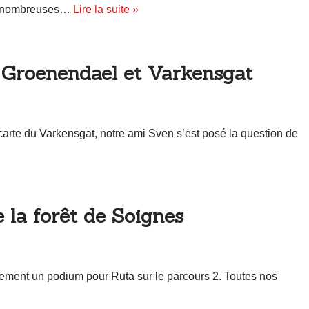
de nombreuses…
Lire la suite »
e Groenendael et Varkensgat
 carte du Varkensgat, notre ami Sven s’est posé la question de
 la forêt de Soignes
lement un podium pour Ruta sur le parcours 2. Toutes nos