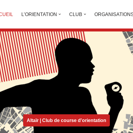
CUEIL
L’ORIENTATION
CLUB
ORGANISATION
Altaïr | Club de course d'orientation