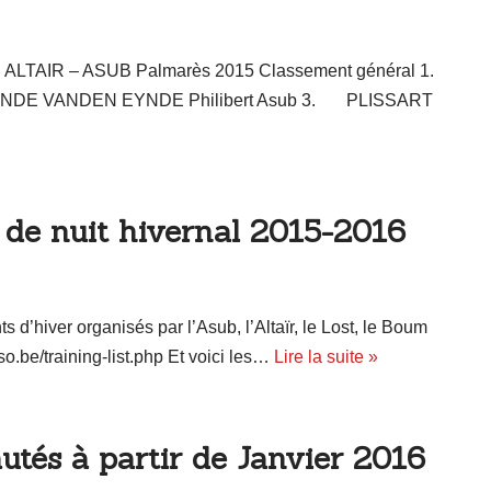
ALTAIR – ASUB Palmarès 2015 Classement général 1.
YNDE VANDEN EYNDE Philibert Asub 3. PLISSART
 de nuit hivernal 2015-2016
s d’hiver organisés par l’Asub, l’Altaïr, le Lost, le Boum
rso.be/training-list.php Et voici les…
Lire la suite »
utés à partir de Janvier 2016