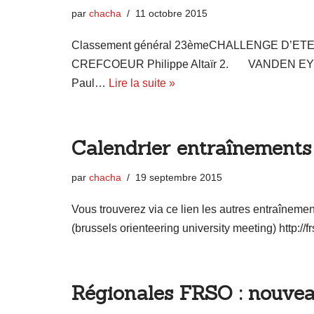
par
chacha
11 octobre 2015
Classement général 23èmeCHALLENGE D’ETE 
CREFCOEUR Philippe Altaïr 2. VANDEN E
Paul…
Lire la suite »
Calendrier entraînements
par
chacha
19 septembre 2015
Vous trouverez via ce lien les autres entraînement
(brussels orienteering university meeting) http://f
Régionales FRSO : nouvea