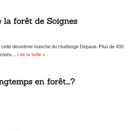
 la forêt de Soignes
 à cette deuxième manche du challenge Depaue. Plus de 400
arcouru…
Lire la suite »
ongtemps en forêt….?