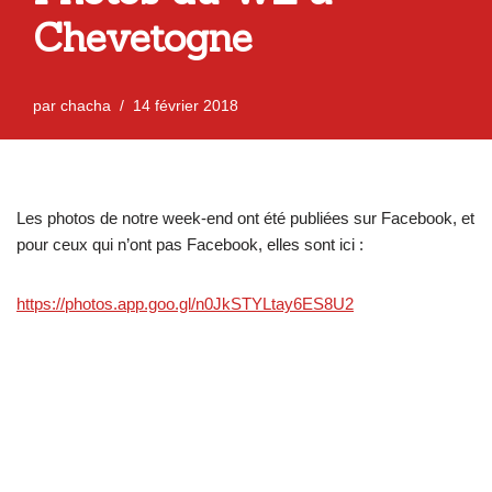
Chevetogne
par
chacha
14 février 2018
Les photos de notre week-end ont été publiées sur Facebook, et
pour ceux qui n’ont pas Facebook, elles sont ici :
https://photos.app.goo.gl/n0JkSTYLtay6ES8U2