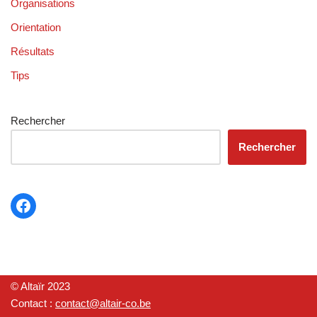
Organisations
Orientation
Résultats
Tips
Rechercher
Rechercher
© Altaïr 2023
Contact :
contact@altair-co.be