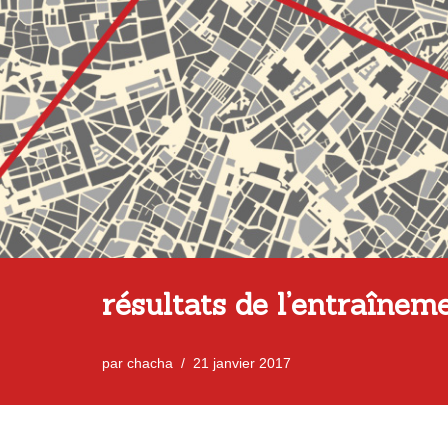
résultats de l’entraînem
par
chacha
21 janvier 2017