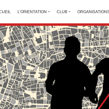
CUEIL
L’ORIENTATION
CLUB
ORGANISATION