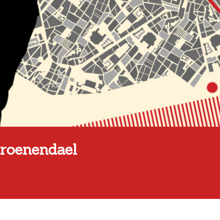
Groenendael