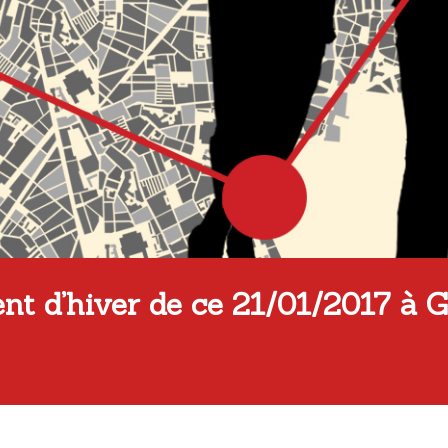
ent d’hiver de ce 21/01/2017 à 