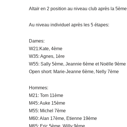
Altaïr en 2 position au niveau club après la 5èm
Au niveau individuel après les 5 étapes:
Dames:
W21:Kate, 4ème
W35: Agnes, 1ère
W55: Sally 5ème, Jeannie 6ème et Noëlle 9ème
Open short: Marie-Jeanne 6ème, Nelly 7ème
Hommes:
M21: Tom 11ème
M45: Auke 15ème
M55: Michel 7ème
M60: Alan 17ème, Etienne 19ème
M65: Eric 5ème, Willy 9ème