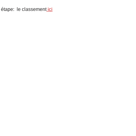
e étape: le classement
ici