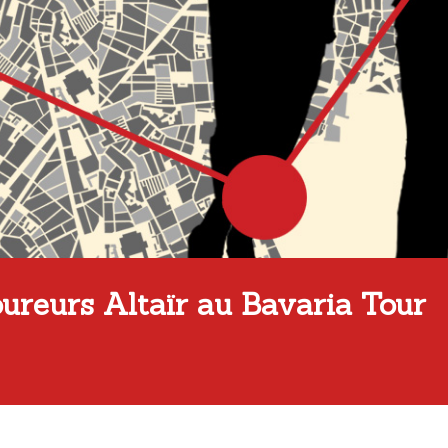
oureurs Altaïr au Bavaria Tour