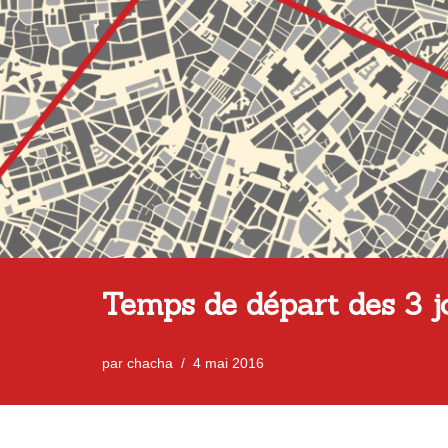
Temps de départ des 3 j
par
chacha
4 mai 2016