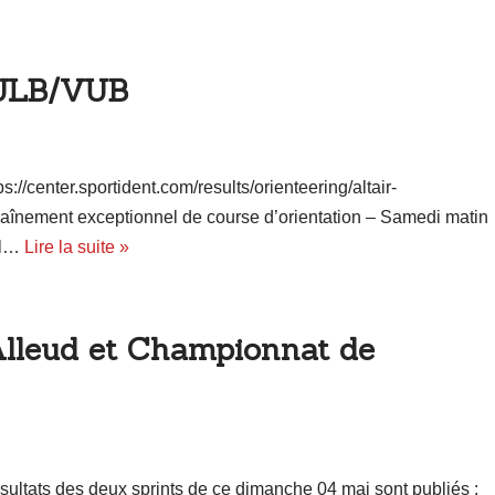
 ULB/VUB
s://center.sportident.com/results/orienteering/altair-
raînement exceptionnel de course d’orientation – Samedi matin
al…
Lire la suite »
’Alleud et Championnat de
résultats des deux sprints de ce dimanche 04 mai sont publiés :