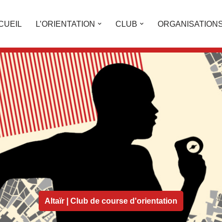
CUEIL
L’ORIENTATION
CLUB
ORGANISATION
Altaïr | Club de course d'orientation