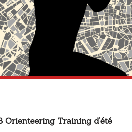
B Orienteering Training d’été