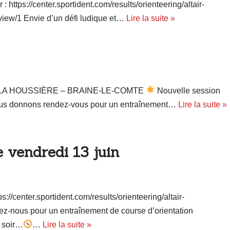
: https://center.sportident.com/results/orienteering/altair-
iew/1 Envie d’un défi ludique et…
Lire la suite »
 DE LA HOUSSIÈRE – BRAINE-LE-COMTE
Nouvelle session
 vous donnons rendez-vous pour un entraînement…
Lire la suite »
e vendredi 13 juin
s://center.sportident.com/results/orienteering/altair-
ez-nous pour un entraînement de course d’orientation
i soir…
…
Lire la suite »