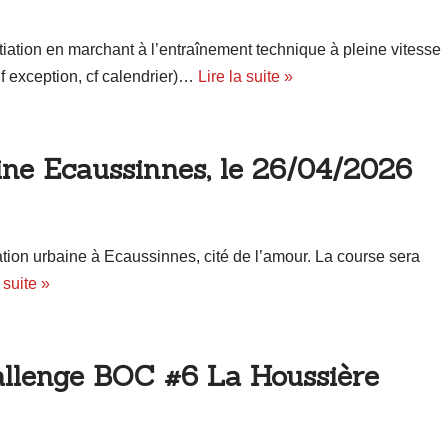
tiation en marchant à l’entraînement technique à pleine vitesse
 exception, cf calendrier)…
Lire la suite »
ine Ecaussinnes, le 26/04/2026
ation urbaine à Ecaussinnes, cité de l’amour. La course sera
 suite »
allenge BOC #6 La Houssière