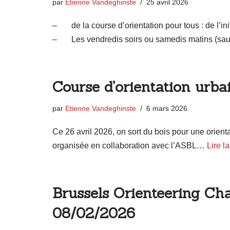
par
Etienne Vandeghinste
25 avril 2026
– de la course d’orientation pour tous : de l’ini
– Les vendredis soirs ou samedis matins (sauf
Course d’orientation urba
par
Etienne Vandeghinste
6 mars 2026
Ce 26 avril 2026, on sort du bois pour une orient
organisée en collaboration avec l’ASBL…
Lire la
Brussels Orienteering Ch
08/02/2026