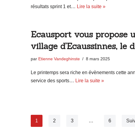
résultats sprint 1 et…
Lire la suite »
Ecausport vous propose un
village d’Ecaussinnes, le
par
Etienne Vandeghinste
8 mars 2025
Le printemps sera riche en évènements cette année 
service des sports…
Lire la suite »
1
2
3
…
6
Sui