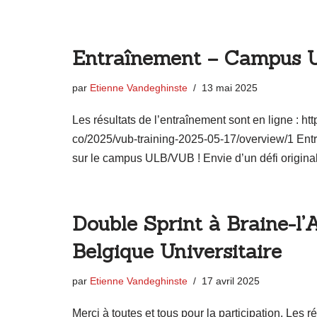
Entraînement – Campus
par
Etienne Vandeghinste
13 mai 2025
Les résultats de l’entraînement sont en ligne : http
co/2025/vub-training-2025-05-17/overview/1 Ent
sur le campus ULB/VUB ! Envie d’un défi origin
Double Sprint à Braine-l
Belgique Universitaire
par
Etienne Vandeghinste
17 avril 2025
Merci à toutes et tous pour la participation. Les 