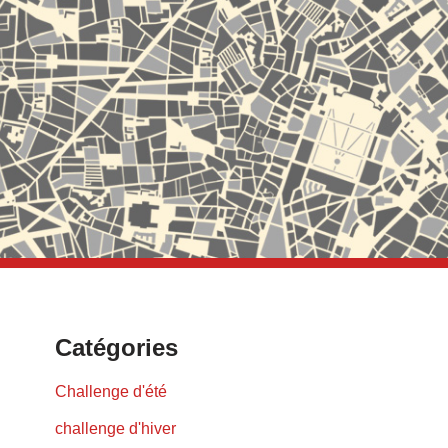
Catégories
Challenge d'été
challenge d'hiver