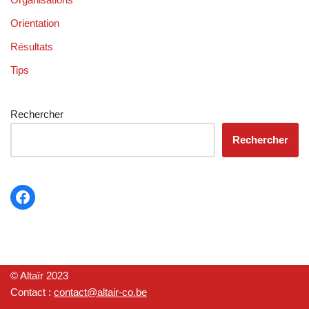
Orientation
Résultats
Tips
Rechercher
Rechercher
© Altaïr 2023
Contact :
contact@altair-co.be